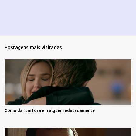
Postagens mais visitadas
Como dar um fora em alguém educadamente