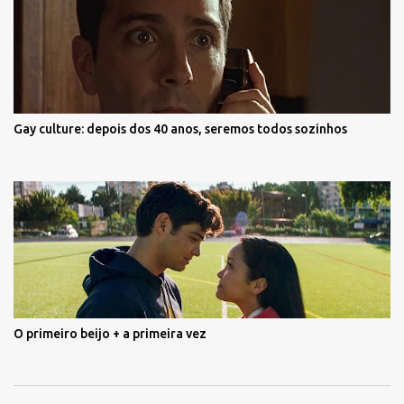
Gay culture: depois dos 40 anos, seremos todos sozinhos
O primeiro beijo + a primeira vez