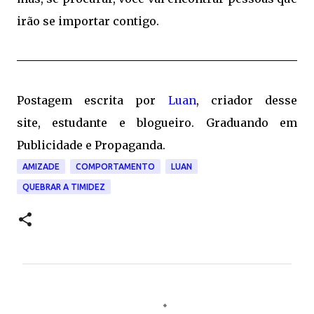
irão se importar contigo.
Postagem escrita por
Luan
, criador desse
site, estudante e blogueiro. Graduando em
Publicidade e Propaganda.
AMIZADE
COMPORTAMENTO
LUAN
QUEBRAR A TIMIDEZ
C
o