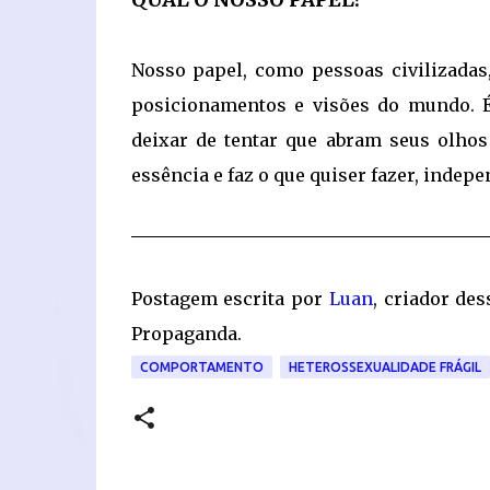
Nosso papel, como pessoas civilizada
posicionamentos e visões do mundo. 
deixar de tentar que abram seus olho
essência e faz o que quiser fazer, indep
Postagem escrita por
Luan
, criador de
Propaganda.
COMPORTAMENTO
HETEROSSEXUALIDADE FRÁGIL