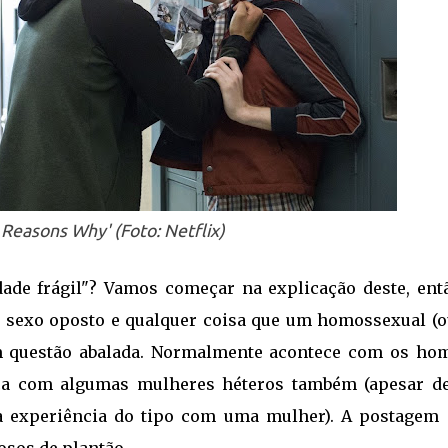
 Reasons Why' (Foto: Netflix)
ade frágil"? Vamos começar na explicação deste, entã
 sexo oposto e qualquer coisa que um homossexual (ou
em questão abalada. Normalmente acontece com os ho
ça com algumas mulheres héteros também (apesar de
a experiência do tipo com uma mulher). A postagem 