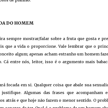
sos de plantão.
IDA DO HOMEM
 sempre mostrar/falar sobre a fruta que gosta e pre
eis que a vida o proporcione. Vale lembrar que o princ
conceito algum; apenas acham estranho um homem faz
 Cá entre nós, leitor, isso é o argumento mais babac
rá focada em si. Qualquer coisa que abale sua sexuali
e justifique. Algumas das frases que acompanham e
s atrás e que hoje não fazem o menor sentido. O prob