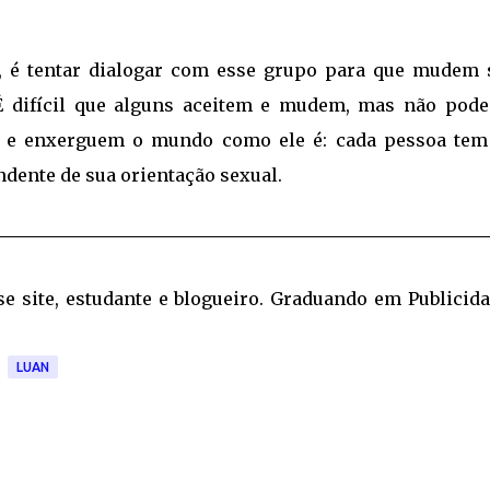
s, é tentar dialogar com esse grupo para que mudem 
É difícil que alguns aceitem e mudem, mas não pod
s e enxerguem o mundo como ele é: cada pessoa tem
endente de sua orientação sexual.
sse site, estudante e blogueiro. Graduando em Publicid
LUAN