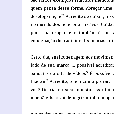
São tantos exemplos ridículos menciona
quem pensa dessa forma. Abraçar uma
deselegante, né? Acredite se quiser, 
no mundo dos heteronormativos. Cuidado
por uma drag queen também é motivo
condenação do tradicionalismo masculi
Certo dia, em homenagem aos movimento
lado de sua marca. É possível acredit
bandeira do site de vídeos? É possível
fizeram? Acredite, e tem como piorar:
você ficaria no sexo oposto. Isso foi
machão? Isso vai denegrir minha image