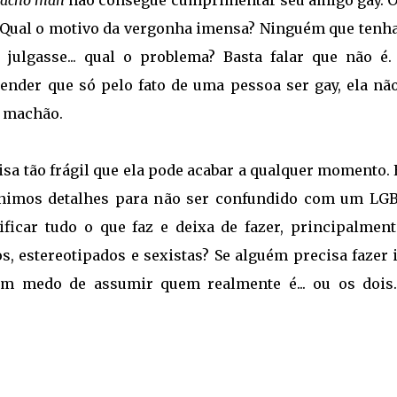
acho man
não consegue cumprimentar seu amigo gay. O
. Qual o motivo da vergonha imensa? Ninguém que tenh
 julgasse... qual o problema? Basta falar que não é.
ender que só pelo fato de uma pessoa ser gay, ela não
r machão.
sa tão frágil que ela pode acabar a qualquer momento.
nimos detalhes para não ser confundido com um LGB
ificar tudo o que faz e deixa de fazer, principalment
, estereotipados e sexistas? Se alguém precisa fazer i
m medo de assumir quem realmente é... ou os dois.