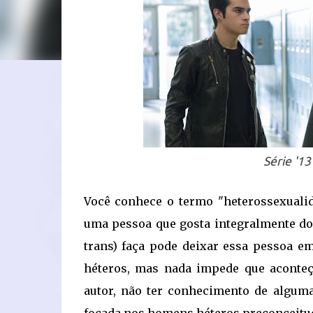
Série '13
Você conhece o termo "heterossexualid
uma pessoa que gosta integralmente do
trans) faça pode deixar essa pessoa 
héteros, mas nada impede que aconte
autor, não ter conhecimento de algum