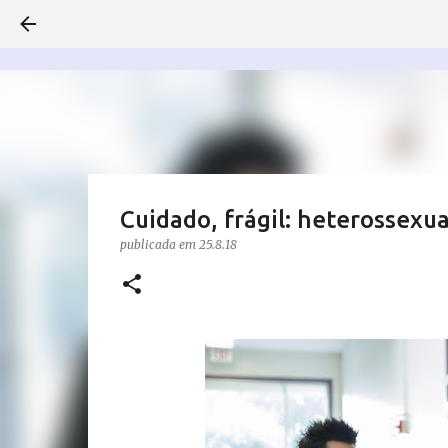
Cuidado, frágil: heterossexu
publicada em
25.8.18