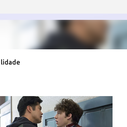
Pular para o conteúdo principal
alidade