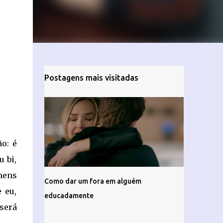
Postagens mais visitadas
o: é
 bi,
mens
Como dar um fora em alguém
 eu,
educadamente
será