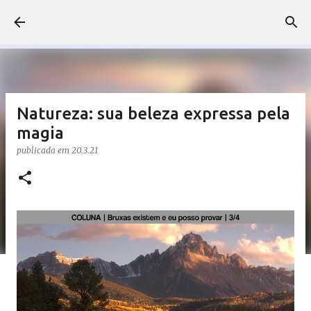
Pular para o conteúdo principal
Natureza: sua beleza expressa pela
magia
publicada em
20.3.21