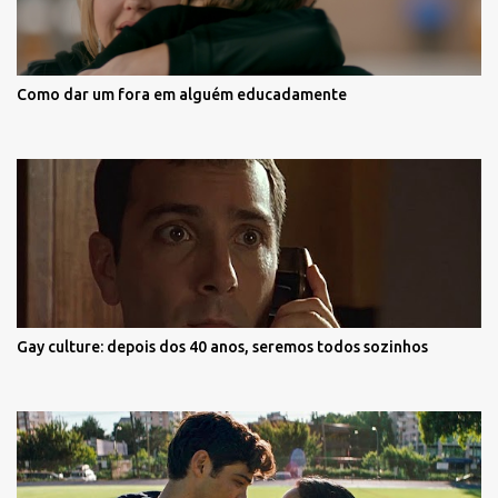
Como dar um fora em alguém educadamente
Gay culture: depois dos 40 anos, seremos todos sozinhos