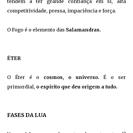
tendem a ter grande confiança em si, alta
competitividade, pressa, impaciência e força.
O Fogo é o elemento das
Salamandras.
ÉTER
O Éter é o
cosmos, o universo.
É o ser
primordial,
o espírito que deu origem a tudo.
FASES DA LUA