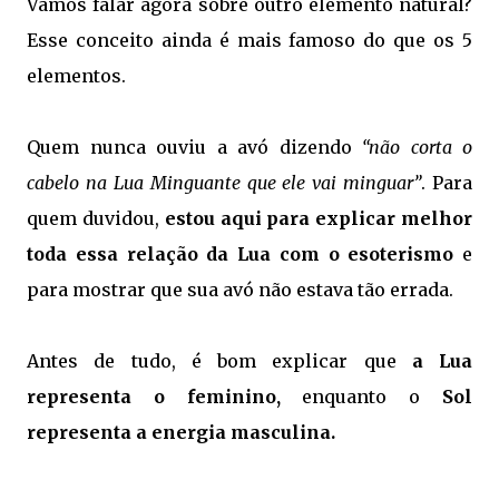
Vamos falar agora sobre outro elemento natural?
Esse conceito ainda é mais famoso do que os 5
elementos.
Quem nunca ouviu a avó dizendo
“não corta o
cabelo na Lua Minguante que ele vai minguar”
. Para
quem duvidou,
estou aqui para explicar melhor
toda essa relação da Lua com o esoterismo
e
para mostrar que sua avó não estava tão errada.
Antes de tudo, é bom explicar que
a Lua
representa o feminino,
enquanto o
Sol
representa a energia masculina.