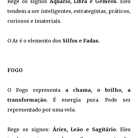
Rege os signos
Aquário, Libra e Gêmeos.
Eles
tendem a ser inteligentes, estrategistas, práticos,
curiosos e imateriais.
O Ar é o elemento dos
Silfos e Fadas.
FOGO
O Fogo representa
a chama, o brilho, a
transformação.
É energia pura. Pode ser
representado por uma vela.
Rege os signos:
Áries, Leão e Sagitário
. Eles