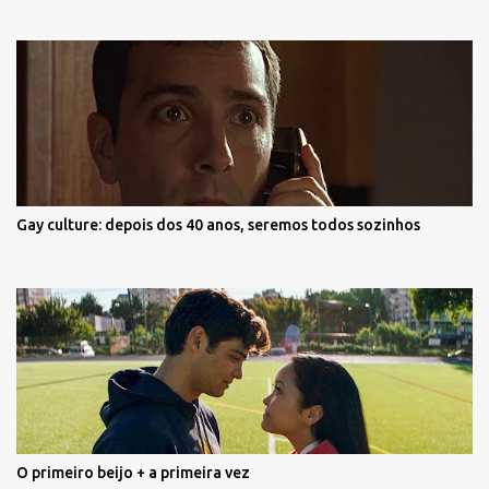
Gay culture: depois dos 40 anos, seremos todos sozinhos
O primeiro beijo + a primeira vez