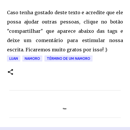
Caso tenha gostado deste texto e acredite que ele
possa ajudar outras pessoas, clique no botão
"compartilhar" que aparece abaixo das tags e
deixe um comentário para estimular nossa
escrita. Ficaremos muito gratos por isso! :)
LUAN
NAMORO
TÉRMINO DE UM NAMORO
C
o
m
e