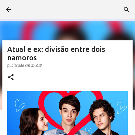
Pular para o conteúdo principal
Atual e ex: divisão entre dois
namoros
publicada em
25.9.18