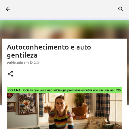
Pular para o conteúdo principal
Autoconhecimento e auto
gentileza
publicada em
15.5.19