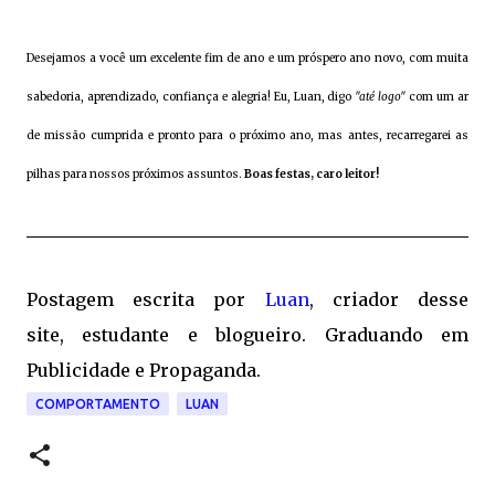
Desejamos a você um excelente fim de ano e um próspero ano novo, com muita
sabedoria, aprendizado, confiança e alegria! Eu, Luan, digo
"até logo"
com um ar
de missão cumprida e pronto para o próximo ano, mas antes, recarregarei as
pilhas para nossos próximos assuntos.
Boas festas, caro leitor!
Postagem escrita por
Luan
, criador desse
site, estudante e blogueiro. Graduando em
Publicidade e Propaganda.
COMPORTAMENTO
LUAN