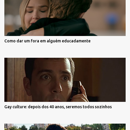
Como dar um fora em alguém educadamente
Gay culture: depois dos 40 anos, seremos todos sozinhos